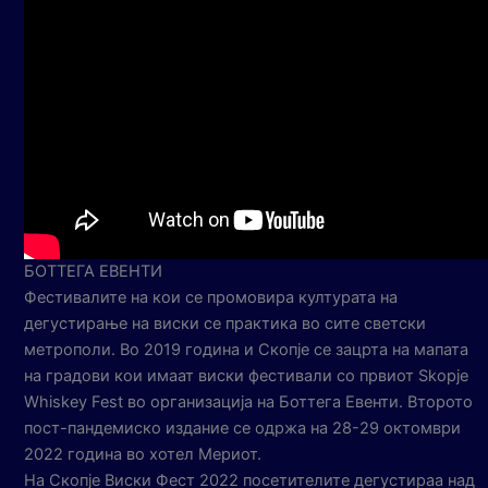
БОТТЕГА ЕВЕНТИ
Фестивалите на кои се промовира културата на
дегустирање на виски се практика во сите светски
метрополи. Во 2019 година и Скопје се зацрта на мапата
на градови кои имаат виски фестивали со првиот Skopje
Whiskey Fest во организација на Боттега Евенти. Второто
пост-пандемиско издание се одржа на 28-29 октомври
2022 година во хотел Мериот.
На Скопје Виски Фест 2022 посетителите дегустираа над