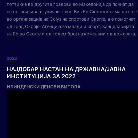
поттикна во другите градови во Македонија да почнат да
се организираат улични трки. Виз Ер Скопскиот маратон е
во организација на Сојуз на спортови Скопје, а е помогнат
од Град Скопје, Агенција за млади и спорт, Канцеларијата
на ЕУ во Скопје и од голем број на компании од државата.
2022
НАЈДОБАР НАСТАН НА ДРЖАВНА/ЈАВНА
ИНСТИТУЦИЈА ЗА 2022
ИЛИНДЕНСКИ ДЕНОВИ БИТОЛА