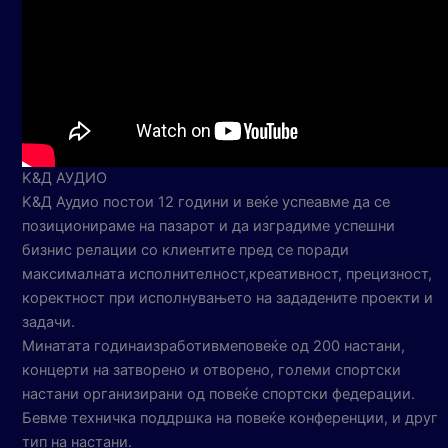
K&Д АУДИО
K&Д Аудио постои 12 години и веќе успеавме да се
позиционираме на пазарот и да изградиме успешни
бизнис релации со клиентите пред се поради
максималната исполнителност,креативност, прецизност,
коректност при исполнувањето на зададените проекти и
задачи.
Минатата годинаизработивмеповеќе од 200 настани,
концерти на затворено и отворено, големи спортски
настани организирани од повеќе спортски федерации.
Бевме техничка поддршка на повеќе конференции, и друг
тип на настани.