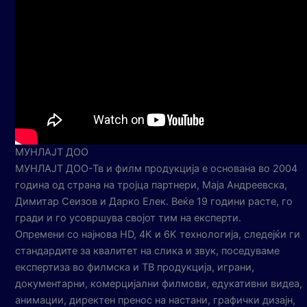
МУНЛАЈТ ДОО
МУНЛАЈТ ДОО-Тв и филм продукција е основана во 2004
година од страна на тројца партнери, Маја Андреевска,
Димитар Сеизов и Дарко Елек. Веќе 19 години расте, го
гради и го усовршува својот тим на експерти.
Опремени со најнова HD, 4K и 6K технологија, следејќи ги
стандардите за квалитет на слика и звук, поседуваме
експертиза во филмска и ТВ продукција, играни,
документарни, комерцијални филмови, едукативни видеа,
анимации, директен пренос на настани, графички дизајн,