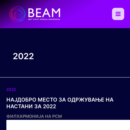
Skip
to
content
Main
Men
2022
2022
НАЈДОБРО МЕСТО ЗА ОДРЖУВАЊЕ НА
НАСТАНИ ЗА 2022
ФИЛХАРМОНИЈА НА РСМ