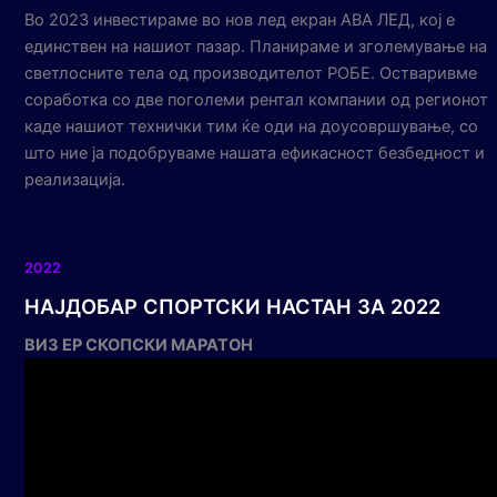
Во 2023 инвестираме во нов лед екран АВА ЛЕД, кој е
единствен на нашиот пазар. Планираме и зголемување на
светлосните тела од производителот РОБЕ. Остваривме
соработка со две поголеми рентал компании од регионот
каде нашиот технички тим ќе оди на доусовршување, со
што ние ја подобруваме нашата ефикасност безбедност и
реализација.
2022
НАЈДОБАР СПОРТСКИ НАСТАН ЗА 2022
ВИЗ ЕР СКОПСКИ МАРАТОН