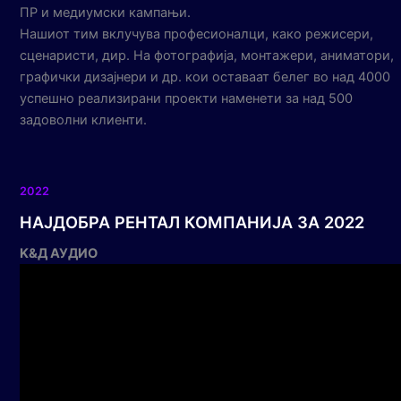
ПР и медиумски кампањи.
Нашиот тим вклучува професионалци, како режисери,
сценаристи, дир. На фотографија, монтажери, аниматори,
графички дизајнери и др. кои оставаат белег во над 4000
успешно реализирани проекти наменети за над 500
задоволни клиенти.
2022
НАЈДОБРА РЕНТАЛ КОМПАНИЈА ЗА 2022
K&Д АУДИО