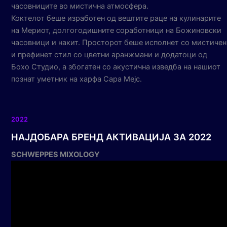
часовниците во мистична атмосфера.
Коктелот беше изработен од вештите раце на кулинарите
на Мериот, долгогодишните соработници на Божиновски
часовници и накит. Просторот беше исполнет со мистичен
и префинет стил со цветни аранжмани и додатоци од
Бохо Студио, а збогатен со акустична изведба на нашиот
познат уметник на харфа Сара Мејс.
2022
НАЈДОБАРА БРЕНД АКТИВАЦИЈА ЗА 2022
SCHWEPPES MIXOLOGY