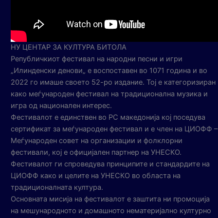
НУ ЦЕНТАР ЗА КУЛТУРА БИТОЛА
Републичкиот фестивал на народни песни и игри
„Илинденски денови„ е воспоставен во 1071 година и во
2022 го имаше своето 52-ро издание. Тој е категоризиран
како меѓународен фестивал на традиционална музика и
игра од национален интерес.
Фестивалот е единствен во РС македонија кој поседува
сертификат за меѓународен фестивал и е член на ЦИОФФ –
Меѓународен совет на организации и фолклорни
фестивали, кој е официјален партнер на УНЕСКО.
Фестивалот ги спроведува принципите и стандардите на
ЦИОФФ како и целите на УНЕСКО во областа на
традиционалната култура.
Основната мисија на фестивалот е заштита ни промоција
на мешународното и домашното нематеријално културно