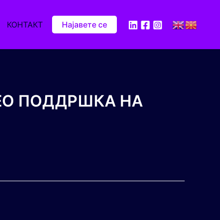
КОНТАКТ
Најавете се
ЕО ПОДДРШКА НА