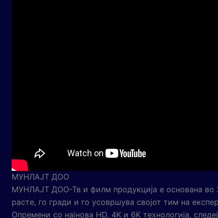
МУНЛАЈТ ДОО
МУНЛАЈТ ДОО-Тв и филм продукција е основана во 2
расте, го гради и го усовршува својот тим на експер
Опремени со најнова HD, 4K и 6K технологија, следе