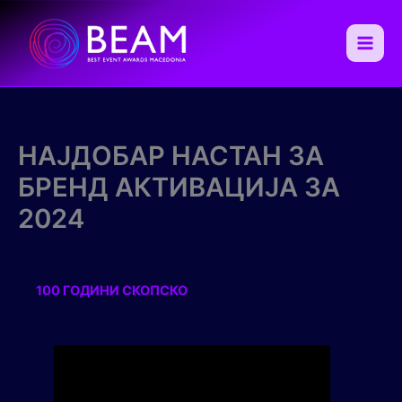
Skip
to
content
Main
Men
НАЈДОБАР НАСТАН ЗА
БРЕНД АКТИВАЦИЈА ЗА
2024
100 ГОДИНИ СКОПСКО