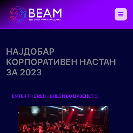
Skip
to
content
Main
Men
НАЈДОБАР
КОРПОРАТИВЕН НАСТАН
ЗА 2023
ENTER THE RED – ВЛЕЗИ ВО ЦРВЕНОТО