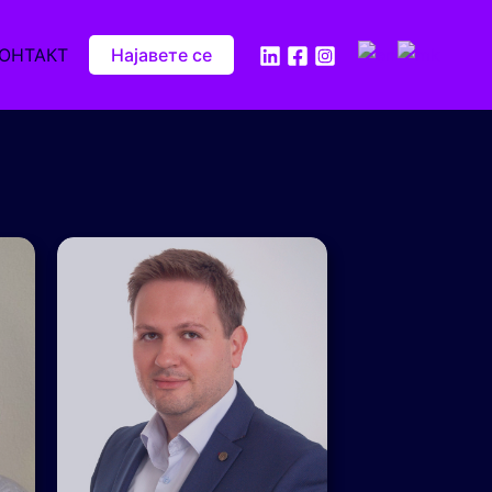
ОНТАКТ
Најавете се