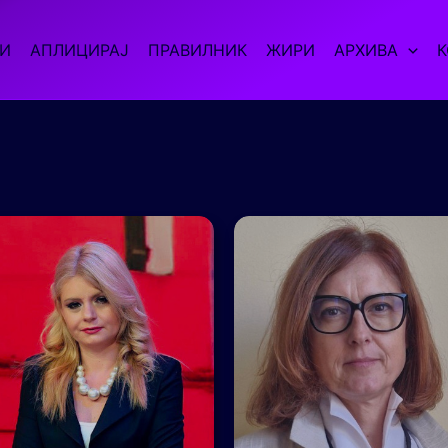
ИИ
АПЛИЦИРАЈ
ПРАВИЛНИК
ЖИРИ
АРХИВА
К